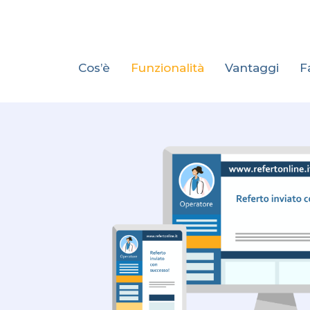
Cos’è
Funzionalità
Vantaggi
F