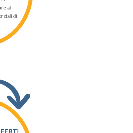
are
al
nziali di
FERTI