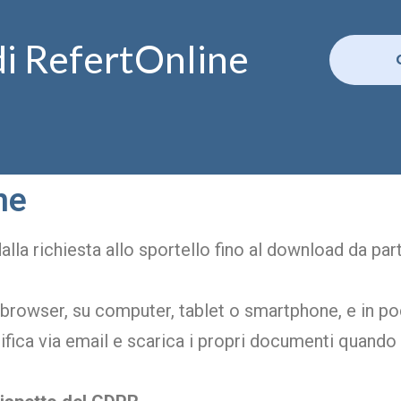
 di RefertOnline
ne
dalla richiesta allo sportello fino al download da par
rowser, su computer, tablet o smartphone, e in poch
tifica via email e scarica i propri documenti quando