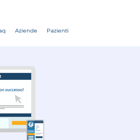
aq
Aziende
Pazienti