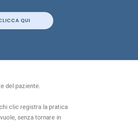
CLICCA QUI
te del paziente.
i clic registra la pratica
 vuole, senza tornare in