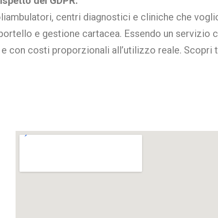
ispetto del GDPR.
liambulatori, centri diagnostici e cliniche che voglio
sportello e gestione cartacea. Essendo un servizio c
con costi proporzionali all’utilizzo reale. Scopri tu