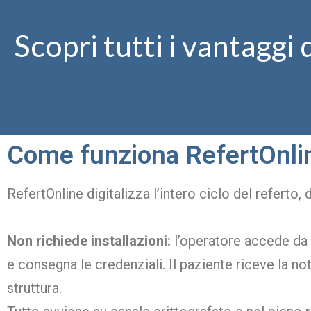
Scopri tutti i vantaggi
Come funziona RefertOnli
RefertOnline digitalizza l’intero ciclo del referto, 
Non richiede installazioni:
l’operatore accede da b
e consegna le credenziali. Il paziente riceve la no
struttura.