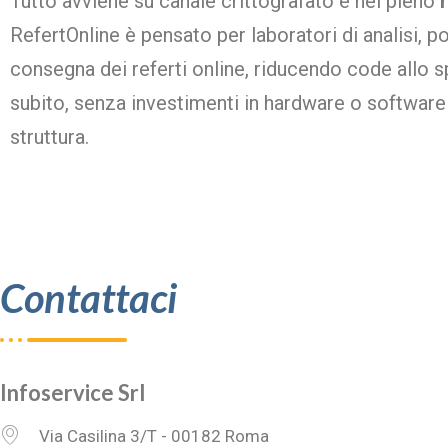
Tutto avviene su canale crittografato e nel pieno
r
RefertOnline è pensato per laboratori di analisi, po
consegna dei referti online, riducendo code allo 
subito, senza investimenti in hardware o software e 
struttura.
Contattaci
Infoservice Srl
Via Casilina 3/T - 00182 Roma