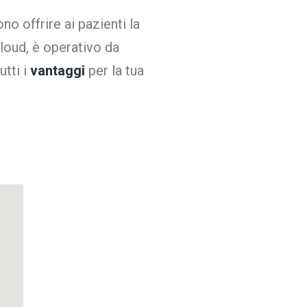
no offrire ai pazienti la
loud, è operativo da
tti i
vantaggi
per la tua