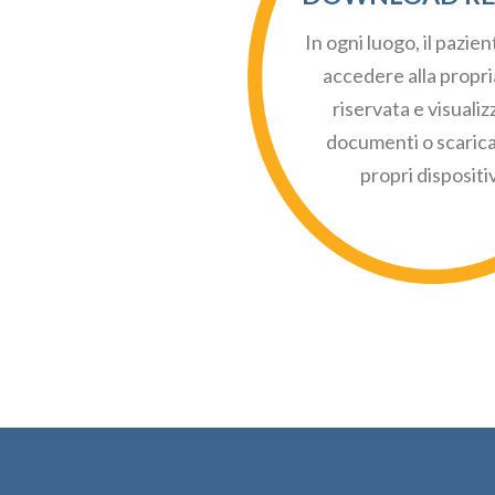
In ogni luogo, il pazie
accedere alla propri
riservata e visualiz
documenti o scaricar
propri dispositiv